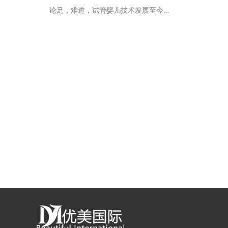
论足，难道，试管婴儿技术发展至今...