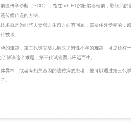
前遗传学诊断（PGD），指在IVF-ET的胚胎移植前，取胚胎
止遗传病传递的方法。
儿技术就是为那些夫妻双方生殖方面有问题，需要体外受精的，
一种技术。
不孕的难题，第二代试管婴儿解决了男性不孕的难题，可是还有
为了解决这个难题，第三代试管婴儿应运而生。
色体异常，或者有相关基因的遗传病的患者，他可以通过第三代
孩子。