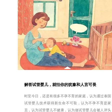
解答试管婴儿，就怕你的犹豫和人言可畏
时至今日，还是有很多不孕不育的家庭，认为通过泰国
试管婴儿技术获得新生命不可取，认为不孕不育是家
丑，认为试管婴儿不健康，认为做试管婴儿会被人评头