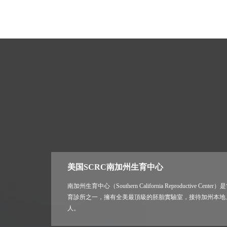
美国SCRC南加州生育中心
南加州生育中心（Southern California Reproductive 
育診所之一，擁有全美最頂級的胚胎實驗室，接待加州本地
人。