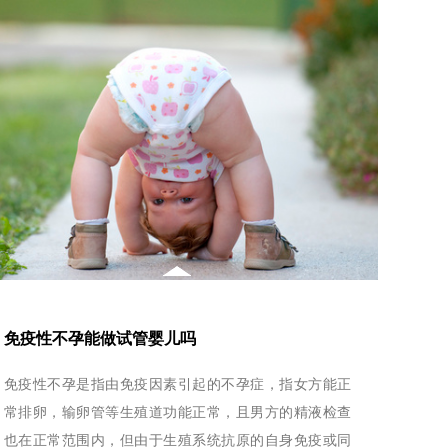
免疫性不孕能做试管婴儿吗
免疫性不孕是指由免疫因素引起的不孕症，指女方能正
常排卵，输卵管等生殖道功能正常，且男方的精液检查
也在正常范围内，但由于生殖系统抗原的自身免疫或同