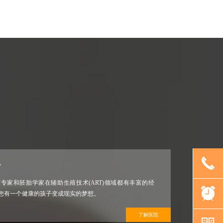
끅
心
专家和胚胎学家在辅助生殖技术(ART)领域都有丰富的经
뀥
使您有一个健康的孩子变成现实的梦想。
了解医院