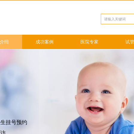
介绍
成功案例
医院专家
试
生挂号预约
访