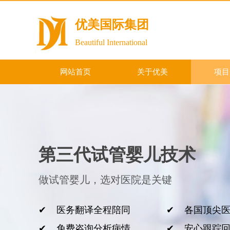
优美国际集团
Beautiful International
网站首页
关于优美
项目
第三代试管婴儿技术
做试管婴儿，选对医院是关键
✔ 医务翻译全程陪同 ✔ 各国顶尖医
✔ 免费咨询分析病情 ✔ 安心跟踪回