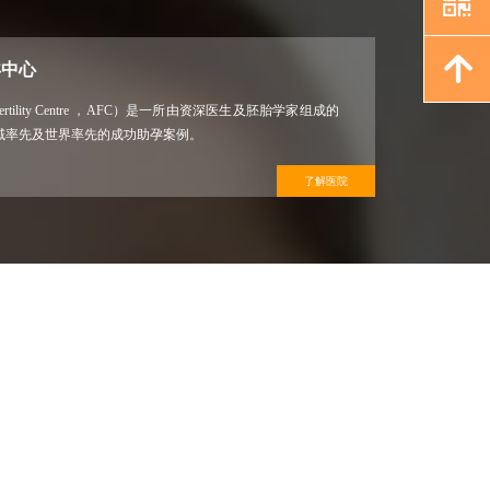
낃
녕
孕中心
Fertility Centre ，AFC）是一所由资深医生及胚胎学家组成的
域率先及世界率先的成功助孕案例。
了解医院