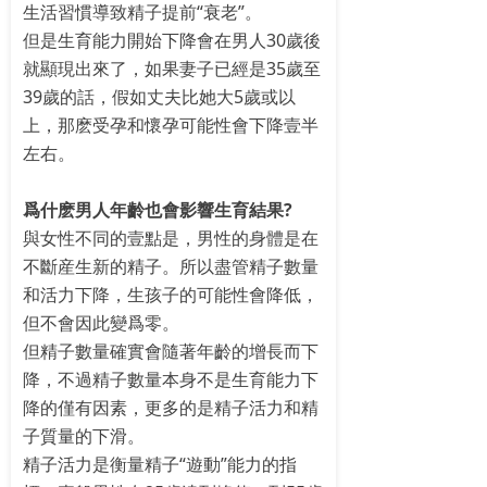
生活習慣導致精子提前“衰老”。
但是生育能力開始下降會在男人30歲後
就顯現出來了，如果妻子已經是35歲至
39歲的話，假如丈夫比她大5歲或以
上，那麽受孕和懷孕可能性會下降壹半
左右。
爲什麽男人年齡也會影響生育結果?
與女性不同的壹點是，男性的身體是在
不斷産生新的精子。所以盡管精子數量
和活力下降，生孩子的可能性會降低，
但不會因此變爲零。
但精子數量確實會隨著年齡的增長而下
降，不過精子數量本身不是生育能力下
降的僅有因素，更多的是精子活力和精
子質量的下滑。
精子活力是衡量精子“遊動”能力的指