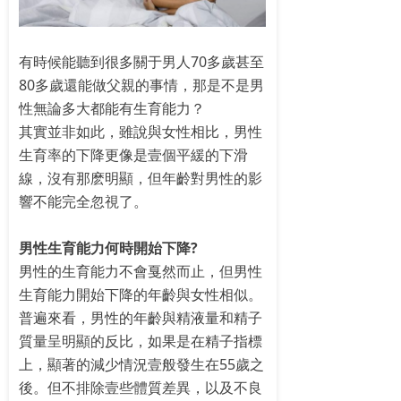
有時候能聽到很多關于男人70多歲甚至
80多歲還能做父親的事情，那是不是男
性無論多大都能有生育能力？
其實並非如此，雖說與女性相比，男性
生育率的下降更像是壹個平緩的下滑
線，沒有那麽明顯，但年齡對男性的影
響不能完全忽視了。
男性生育能力何時開始下降?
男性的生育能力不會戛然而止，但男性
生育能力開始下降的年齡與女性相似。
普遍來看，男性的年齡與精液量和精子
質量呈明顯的反比，如果是在精子指標
上，顯著的減少情況壹般發生在55歲之
後。但不排除壹些體質差異，以及不良