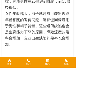
標，壹般男性在25歲達到峰值，到55歲
後很低。
女性年齡越大，卵子就越有可能出現與
年齡相關的遺傳問題，這點也同樣適用
于男性和精子質量。這些遺傳缺陷也會
是生育能力下降的原因，導致流産的幾
率會增加，壹些出生缺陷的幾率也會增
加。
낀
끅
녀
뀡
生育能力下降的男性怎麽辦？
首页
热线
预约
优美
有很多方法可以幫助精子數量低或質量
低的男性生育，但每個人具體身體情況
都是不同的，需要具體分析，而且治療
方法也取決于妻子的生育狀況。
如果是借助于輔助生育治療，兩種主要
的治療方法是人工授精和試管嬰兒，加
上胞漿內精子注射（ICSI）。壹般來